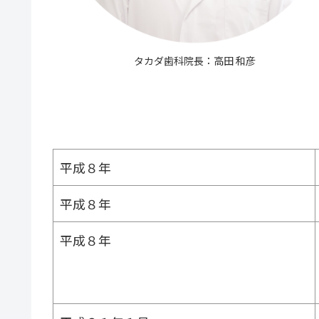
タカダ歯科院長：高田 和彦
平成８年
平成８年
平成８年