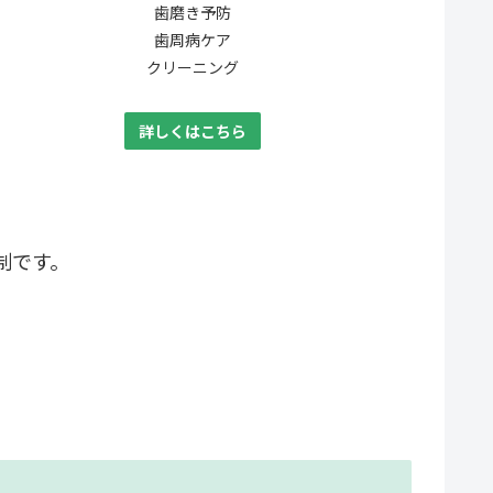
歯磨き予防
歯周病ケア
クリーニング
詳しくはこちら
制です。